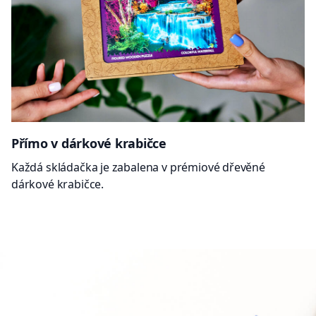
Přímo v dárkové krabičce
Každá skládačka je zabalena v prémiové dřevěné
dárkové krabičce.