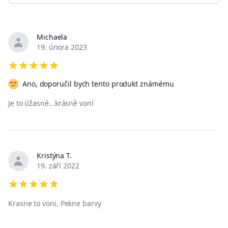
Michaela
Nedávné recenze
19. února 2023
5 out of 5 stars
Ano, doporučil bych tento produkt známému
Je to úžasné...krásně voní
Kristýna T.
19. září 2022
5 out of 5 stars
Krasne to voni, Pekne barvy