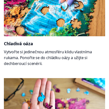
Chladivá oáza
Vytvořte si jedinečnou atmosféru klidu vlastníma
rukama. Ponořte se do chládku oázy a užijte si
dechberoucí scenérii.