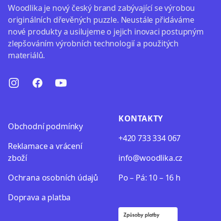
Woodlika je nový český brand zabývající se výrobou
originálních dřevěných puzzle. Neustále přidáváme
nové produkty a usilujeme o jejich inovaci postupným
zlepšováním výrobních technologií a použitých
materiálů.
Instagram
Facebook
Youtube
KONTAKTY
Obchodní podmínky
+420 733 334 067
Reklamace a vrácení
zboží
info@woodlika.cz
Oсhrana osobních údajů
Po – Pá: 10 – 16 h
Doprava a platba