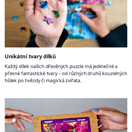
Unikátní tvary dílků
Každý dílek našich dřevěných puzzle má jedinečné a
přesné fantastické tvary – od různých druhů kouzelných
hůlek po hvězdy či magická zvířata.