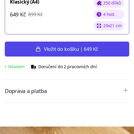
Klasický (A4)
250 dílků
649 Kč
899 Kč
4 hod.
29x21 cm
Vložit do košíku | 649 Kč
Skladem
Doručení do 2 pracovních dní
Doprava a platba