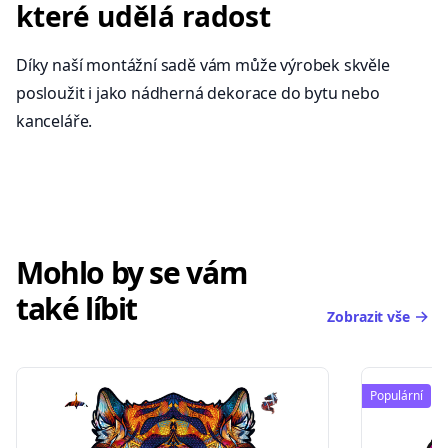
které udělá radost
Díky naší montážní sadě vám může výrobek skvěle
posloužit i jako nádherná dekorace do bytu nebo
kanceláře.
Mohlo by se vám
také líbit
Zobrazit vše
Populární