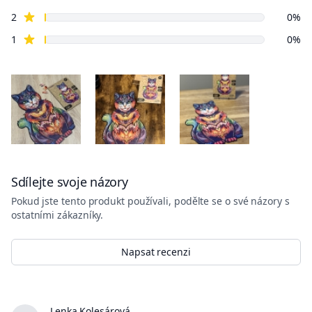
hvězdné recenze
2
0%
hvězdné recenze
1
0%
Sdílejte svoje názory
Pokud jste tento produkt používali, podělte se o své názory s
ostatními zákazníky.
Napsat recenzi
Lenka Kolesárová