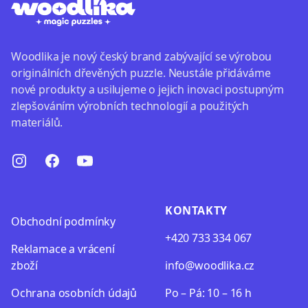
Woodlika je nový český brand zabývající se výrobou
originálních dřevěných puzzle. Neustále přidáváme
nové produkty a usilujeme o jejich inovaci postupným
zlepšováním výrobních technologií a použitých
materiálů.
Instagram
Facebook
Youtube
KONTAKTY
Obchodní podmínky
+420 733 334 067
Reklamace a vrácení
zboží
info@woodlika.cz
Oсhrana osobních údajů
Po – Pá: 10 – 16 h