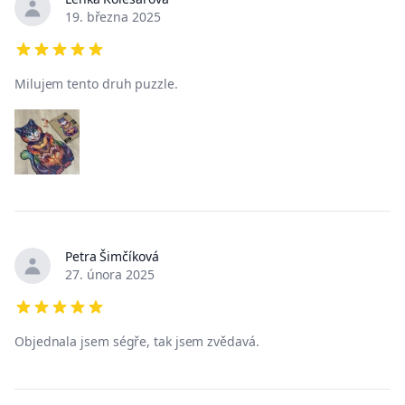
Nedávné recenze
19. března 2025
5 out of 5 stars
Milujem tento druh puzzle.
Petra Šimčíková
27. února 2025
5 out of 5 stars
Objednala jsem ségře, tak jsem zvědavá.