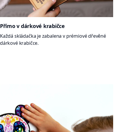
Přímo v dárkové krabičce
Každá skládačka je zabalena v prémiové dřevěné
dárkové krabičce.