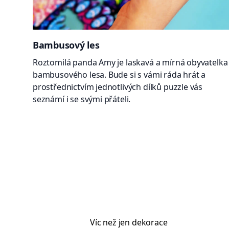
Bambusový les
Roztomilá panda Amy je laskavá a mírná obyvatelka
bambusového lesa. Bude si s vámi ráda hrát a
prostřednictvím jednotlivých dílků puzzle vás
seznámí i se svými přáteli.
Víc než jen dekorace