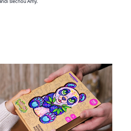
andí slečnou Amy.