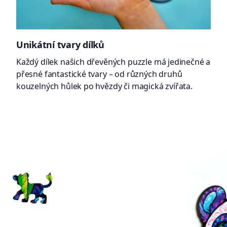
Unikátní tvary dílků
Každý dílek našich dřevěných puzzle má jedinečné a
přesné fantastické tvary – od různých druhů
kouzelných hůlek po hvězdy či magická zvířata.