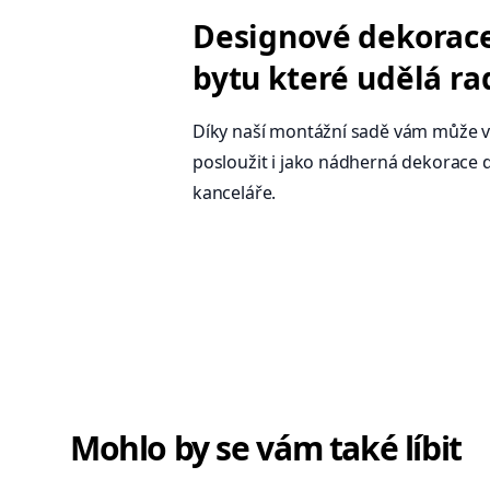
Designové dekorac
bytu které udělá ra
Díky naší montážní sadě vám může v
posloužit i jako nádherná dekorace 
kanceláře.
Mohlo by se vám také líbit