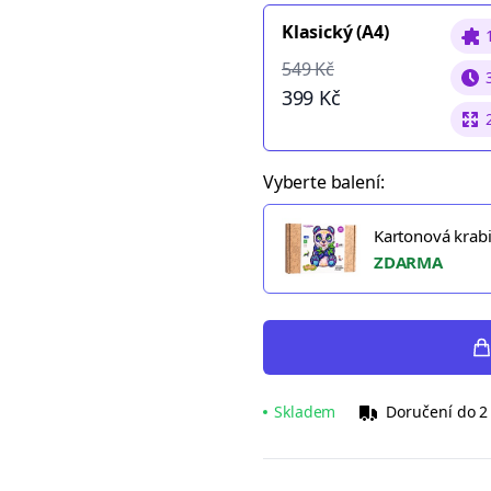
Klasický (A4)
549 Kč
399 Kč
Vyberte balení:
Kartonová krab
ZDARMA
Skladem
Doručení do 2