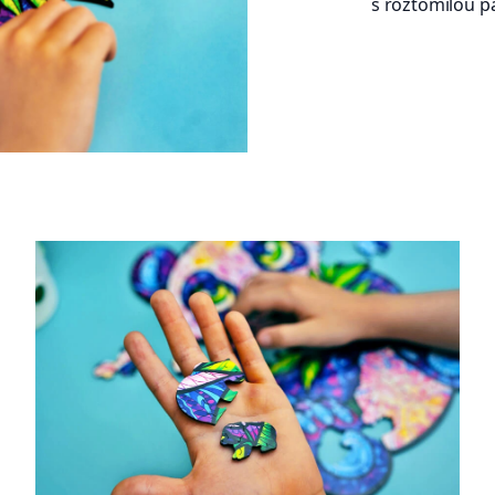
s roztomilou p