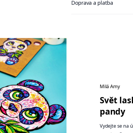
Doprava a platba
Milá Amy
Svět las
pandy
Vydejte se na 