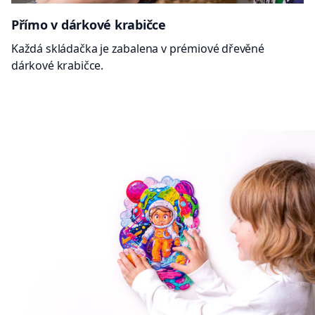
Přímo v dárkové krabičce
Každá skládačka je zabalena v prémiové dřevěné
dárkové krabičce.