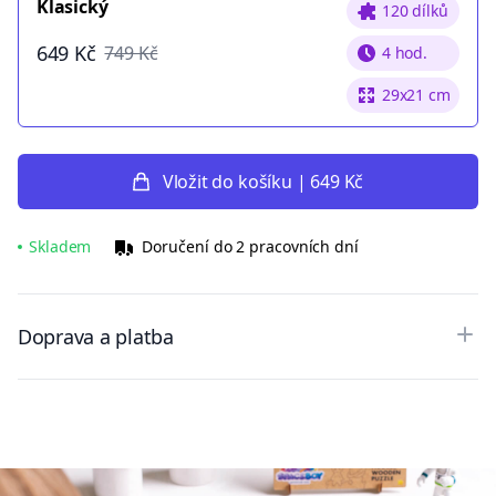
Klasický
120 dílků
649 Kč
749 Kč
4 hod.
29x21 cm
Vložit do košíku | 649 Kč
Skladem
Doručení do 2 pracovních dní
Doprava a platba