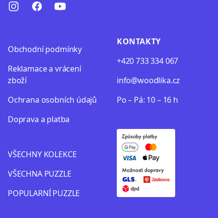
Instagram
Facebook
Youtube
KONTAKTY
Obchodní podmínky
+420 733 334 067
Reklamace a vrácení
zboží
info@woodlika.cz
Oсhrana osobních údajů
Po – Pá: 10 – 16 h
Doprava a platba
VŠECHNY KOLEKCE
VŠECHNA PUZZLE
POPULARNÍ PUZZLE