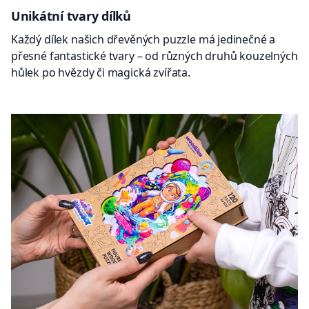
Unikátní tvary dílků
Každý dílek našich dřevěných puzzle má jedinečné a
přesné fantastické tvary – od různých druhů kouzelných
hůlek po hvězdy či magická zvířata.