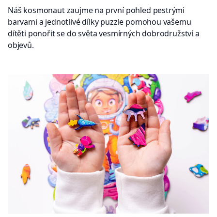
Náš kosmonaut zaujme na první pohled pestrými
barvami a jednotlivé dílky puzzle pomohou vašemu
dítěti ponořit se do světa vesmírných dobrodružství a
objevů.