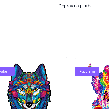
Doprava a platba
pulární
Populární