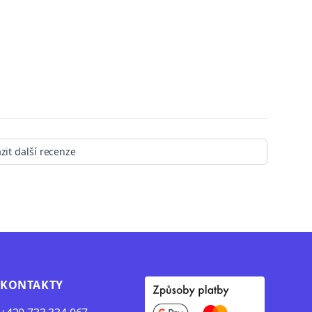
zit další recenze
KONTAKTY