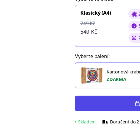
Klasický (A4)
749 Kč
549 Kč
Vyberte balení:
Kartonová krab
ZDARMA
Skladem
Doručení do 2