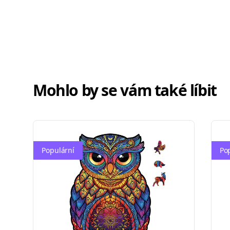
Mohlo by se vám také líbit
Populární
Po